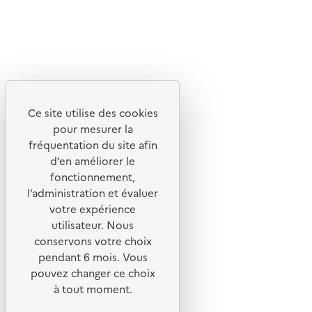
Découvrez
Notre site
Ce site utilise des cookies
pour mesurer la
fréquentation du site afin
d’en améliorer le
fonctionnement,
l’administration et évaluer
votre expérience
utilisateur. Nous
conservons votre choix
pendant 6 mois. Vous
pouvez changer ce choix
© 2026 ADEME - Tous droits réservés
à tout moment.