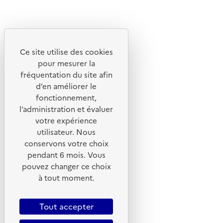
Découvrez
Notre site
Ce site utilise des cookies
pour mesurer la
fréquentation du site afin
d’en améliorer le
fonctionnement,
l’administration et évaluer
votre expérience
utilisateur. Nous
conservons votre choix
pendant 6 mois. Vous
pouvez changer ce choix
© 2026 ADEME - Tous droits réservés
à tout moment.
Tout accepter