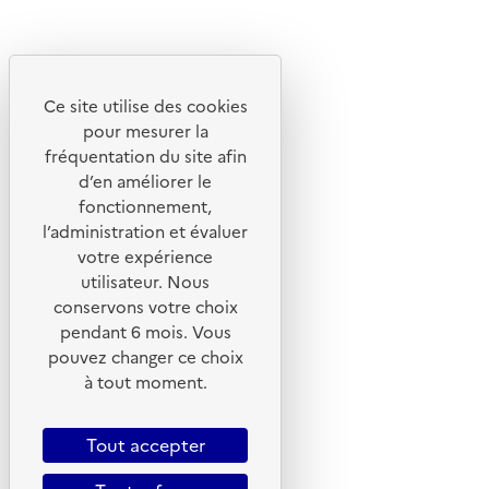
Instagram
Youtube
Ce site utilise des cookies
Liens utiles
pour mesurer la
Portail de signalement
fréquentation du site afin
d’en améliorer le
Foire aux questions
fonctionnement,
Formulaire de contact
l’administration et évaluer
Presse
votre expérience
utilisateur. Nous
conservons votre choix
pendant 6 mois. Vous
pouvez changer ce choix
Plan du site
à tout moment.
Mentions légales
CGU
Tout accepter
CGV