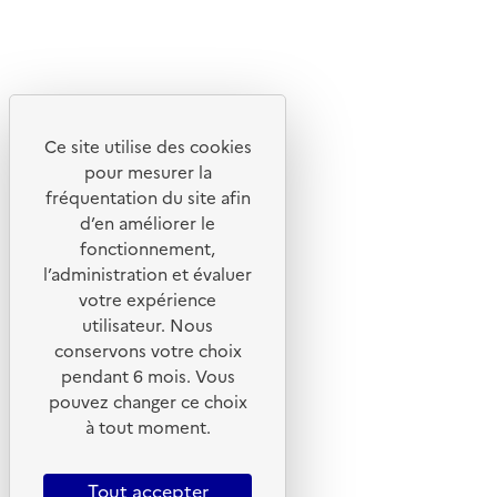
Linkedin
Instagram
Youtube
Ce site utilise des cookies
Liens utiles
pour mesurer la
Portail de signalement
fréquentation du site afin
d’en améliorer le
Foire aux questions
fonctionnement,
Formulaire de contact
l’administration et évaluer
Presse
votre expérience
utilisateur. Nous
conservons votre choix
pendant 6 mois. Vous
pouvez changer ce choix
Plan du site
à tout moment.
Mentions légales
CGU
Tout accepter