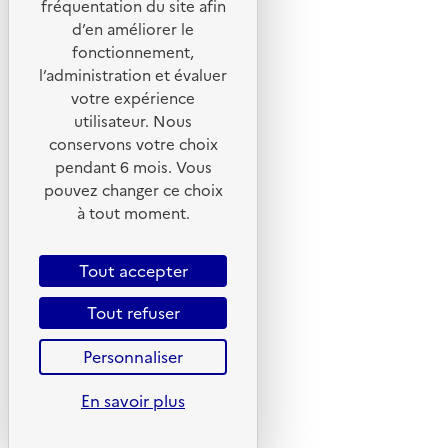
fréquentation du site afin
d’en améliorer le
Foire aux questions
fonctionnement,
Formulaire de contact
l’administration et évaluer
Presse
votre expérience
utilisateur. Nous
conservons votre choix
pendant 6 mois. Vous
pouvez changer ce choix
Plan du site
à tout moment.
Mentions légales
CGU
Tout accepter
CGV
Tout refuser
Politique des cookies
Personnaliser
Données personnelles
Accessibilité : non conforme
En savoir plus
Gestion des cookies