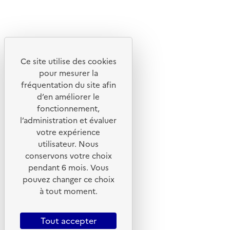
Linkedin
Instagram
Youtube
Ce site utilise des cookies
Liens utiles
pour mesurer la
Portail de signalement
fréquentation du site afin
d’en améliorer le
Foire aux questions
fonctionnement,
Formulaire de contact
l’administration et évaluer
Presse
votre expérience
utilisateur. Nous
conservons votre choix
pendant 6 mois. Vous
pouvez changer ce choix
Plan du site
à tout moment.
Mentions légales
CGU
Tout accepter