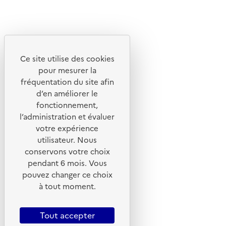
Linkedin
Instagram
Youtube
Ce site utilise des cookies
Liens utiles
pour mesurer la
Portail de signalement
fréquentation du site afin
d’en améliorer le
Foire aux questions
fonctionnement,
Formulaire de contact
l’administration et évaluer
Presse
votre expérience
utilisateur. Nous
conservons votre choix
pendant 6 mois. Vous
pouvez changer ce choix
Plan du site
à tout moment.
Mentions légales
CGU
Tout accepter