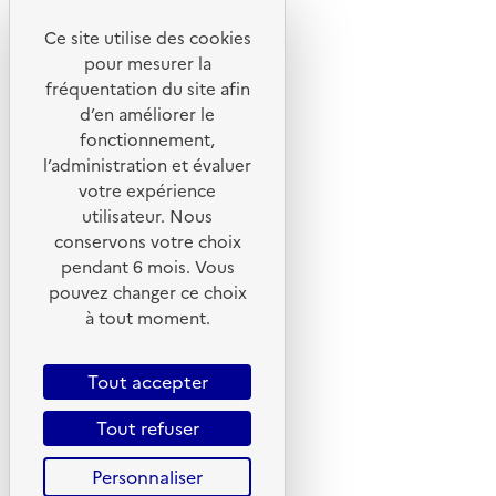
Notre site
Ce site utilise des cookies
pour mesurer la
fréquentation du site afin
d’en améliorer le
fonctionnement,
l’administration et évaluer
votre expérience
utilisateur. Nous
conservons votre choix
pendant 6 mois. Vous
pouvez changer ce choix
© 2026 ADEME - Tous droits réservés
à tout moment.
Tout accepter
Tout refuser
Personnaliser