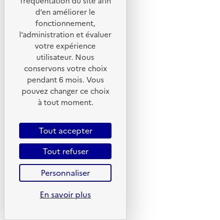
fréquentation du site afin
d’en améliorer le
Foire aux questions
fonctionnement,
Formulaire de contact
l’administration et évaluer
Presse
votre expérience
utilisateur. Nous
conservons votre choix
pendant 6 mois. Vous
pouvez changer ce choix
Plan du site
à tout moment.
Mentions légales
CGU
Tout accepter
CGV
Tout refuser
Politique des cookies
Personnaliser
Données personnelles
Accessibilité : non conforme
En savoir plus
Gestion des cookies