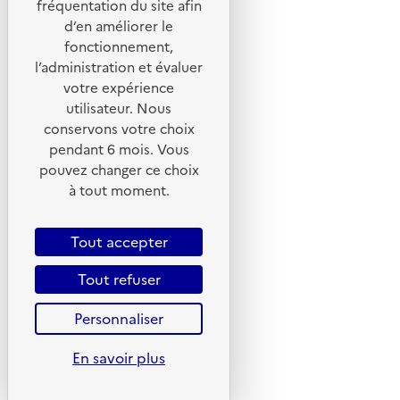
fréquentation du site afin
d’en améliorer le
Foire aux questions
fonctionnement,
Formulaire de contact
l’administration et évaluer
Presse
votre expérience
utilisateur. Nous
conservons votre choix
pendant 6 mois. Vous
pouvez changer ce choix
Plan du site
à tout moment.
Mentions légales
CGU
Tout accepter
CGV
Tout refuser
Politique des cookies
Personnaliser
Données personnelles
Accessibilité : non conforme
En savoir plus
Gestion des cookies