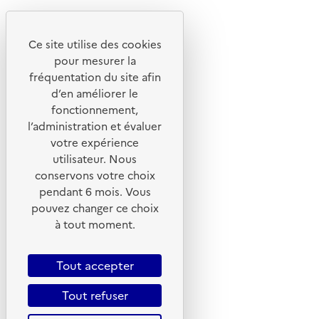
Notre site
Ce site utilise des cookies
pour mesurer la
fréquentation du site afin
d’en améliorer le
fonctionnement,
l’administration et évaluer
votre expérience
utilisateur. Nous
conservons votre choix
pendant 6 mois. Vous
pouvez changer ce choix
© 2026 ADEME - Tous droits réservés
à tout moment.
Tout accepter
Tout refuser