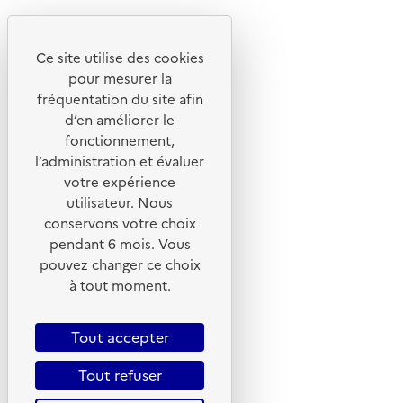
Youtube
Ce site utilise des cookies
Liens utiles
pour mesurer la
Portail de signalement
fréquentation du site afin
d’en améliorer le
Foire aux questions
fonctionnement,
Formulaire de contact
l’administration et évaluer
Presse
votre expérience
utilisateur. Nous
conservons votre choix
pendant 6 mois. Vous
pouvez changer ce choix
Plan du site
à tout moment.
Mentions légales
CGU
Tout accepter
CGV
Tout refuser
Politique des cookies