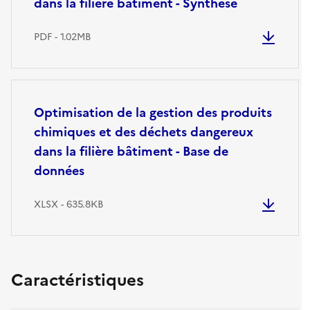
dans la filière bâtiment - Synthèse
PDF - 1.02MB
Optimisation de la gestion des produits
chimiques et des déchets dangereux
dans la filière bâtiment - Base de
données
XLSX - 635.8KB
Caractéristiques