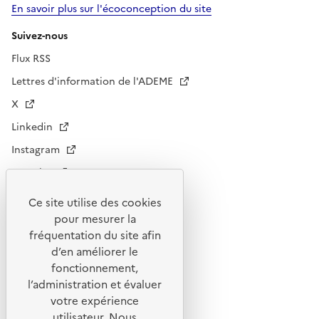
En savoir plus sur l'écoconception du site
Suivez-nous
Flux RSS
Lettres d'information de l'ADEME
X
Linkedin
Instagram
Youtube
Ce site utilise des cookies
Liens utiles
pour mesurer la
Portail de signalement
fréquentation du site afin
d’en améliorer le
Foire aux questions
fonctionnement,
Formulaire de contact
l’administration et évaluer
Presse
votre expérience
utilisateur. Nous