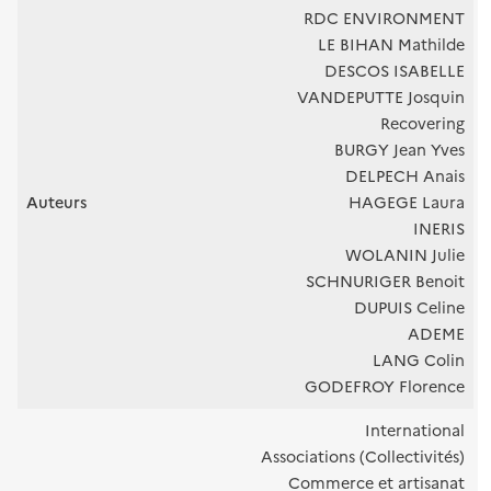
RDC ENVIRONMENT
LE BIHAN Mathilde
DESCOS ISABELLE
VANDEPUTTE Josquin
Recovering
BURGY Jean Yves
DELPECH Anais
Auteurs
HAGEGE Laura
INERIS
WOLANIN Julie
SCHNURIGER Benoit
DUPUIS Celine
ADEME
LANG Colin
GODEFROY Florence
International
Associations (Collectivités)
Commerce et artisanat