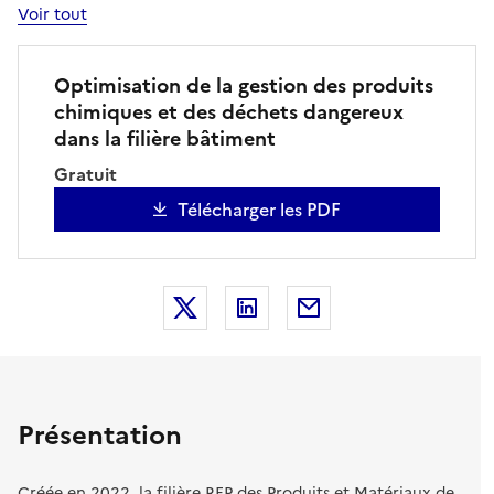
Voir tout
Optimisation de la gestion des produits
chimiques et des déchets dangereux
dans la filière bâtiment
Gratuit
Télécharger les PDF
Partager la publication sur X
Partager la publication sur
Partager la publicat
Présentation
Créée en 2022, la filière REP des Produits et Matériaux de