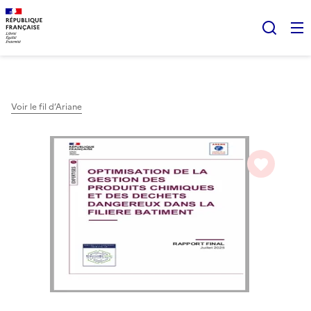
Gestion des cookies
Rech
Voir le fil d’Ariane
favorite