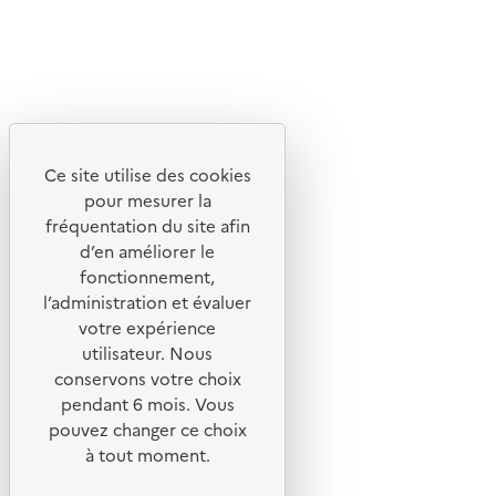
X
Linkedin
Instagram
Youtube
Ce site utilise des cookies
Liens utiles
pour mesurer la
Portail de signalement
fréquentation du site afin
d’en améliorer le
Foire aux questions
fonctionnement,
Formulaire de contact
l’administration et évaluer
Presse
votre expérience
utilisateur. Nous
conservons votre choix
pendant 6 mois. Vous
pouvez changer ce choix
Plan du site
à tout moment.
Mentions légales