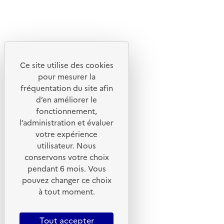
Découvrez
Notre site
Ce site utilise des cookies
pour mesurer la
fréquentation du site afin
d’en améliorer le
fonctionnement,
l’administration et évaluer
votre expérience
utilisateur. Nous
conservons votre choix
pendant 6 mois. Vous
pouvez changer ce choix
© 2026 ADEME - Tous droits réservés
à tout moment.
Tout accepter