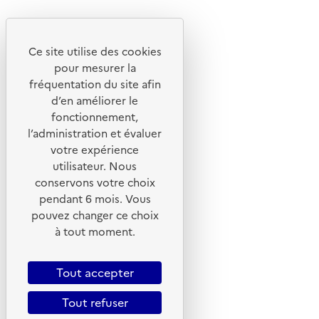
Découvrez
Notre site
Ce site utilise des cookies
pour mesurer la
fréquentation du site afin
d’en améliorer le
fonctionnement,
l’administration et évaluer
votre expérience
utilisateur. Nous
conservons votre choix
pendant 6 mois. Vous
pouvez changer ce choix
© 2026 ADEME - Tous droits réservés
à tout moment.
Tout accepter
Tout refuser