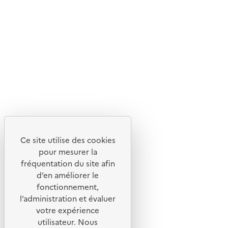
Livraison gratuite
Livraison entre 3 et 5 jours
Découvrez
Notre site
Ce site utilise des cookies
pour mesurer la
fréquentation du site afin
d’en améliorer le
fonctionnement,
l’administration et évaluer
votre expérience
utilisateur. Nous