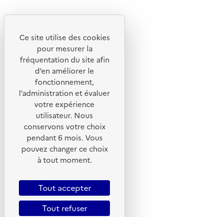
Instagram
Youtube
Ce site utilise des cookies
Liens utiles
pour mesurer la
Portail de signalement
fréquentation du site afin
d’en améliorer le
Foire aux questions
fonctionnement,
Formulaire de contact
l’administration et évaluer
Presse
votre expérience
utilisateur. Nous
conservons votre choix
pendant 6 mois. Vous
pouvez changer ce choix
Plan du site
à tout moment.
Mentions légales
CGU
Tout accepter
CGV
Tout refuser
Politique des cookies