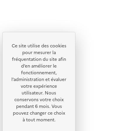
X
Linkedin
Instagram
Youtube
Ce site utilise des cookies
Liens utiles
pour mesurer la
Portail de signalement
fréquentation du site afin
d’en améliorer le
Foire aux questions
fonctionnement,
Formulaire de contact
l’administration et évaluer
Presse
votre expérience
utilisateur. Nous
conservons votre choix
pendant 6 mois. Vous
pouvez changer ce choix
Plan du site
à tout moment.
Mentions légales