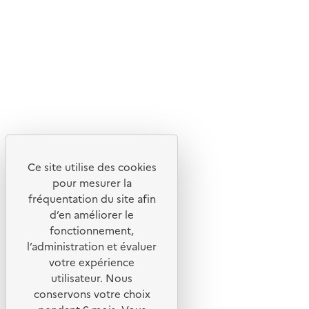
Livraison entre 3 et 5 jours
Découvrez
Notre site
Ce site utilise des cookies
pour mesurer la
fréquentation du site afin
d’en améliorer le
fonctionnement,
l’administration et évaluer
votre expérience
utilisateur. Nous
conservons votre choix