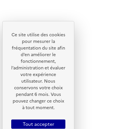
Linkedin
Instagram
Youtube
Ce site utilise des cookies
Liens utiles
pour mesurer la
Portail de signalement
fréquentation du site afin
d’en améliorer le
Foire aux questions
fonctionnement,
Formulaire de contact
l’administration et évaluer
Presse
votre expérience
utilisateur. Nous
conservons votre choix
pendant 6 mois. Vous
pouvez changer ce choix
Plan du site
à tout moment.
Mentions légales
CGU
Tout accepter