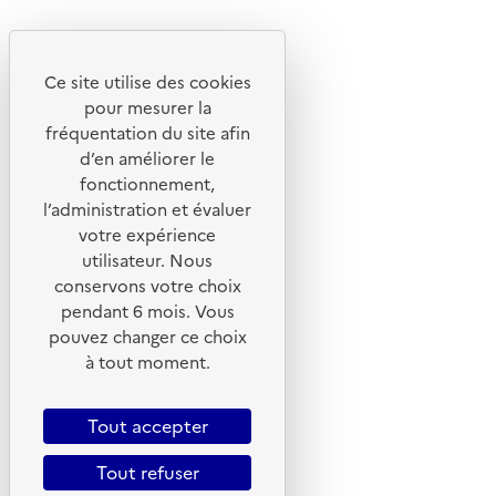
Découvrez
Notre site
Ce site utilise des cookies
pour mesurer la
fréquentation du site afin
d’en améliorer le
fonctionnement,
l’administration et évaluer
votre expérience
utilisateur. Nous
conservons votre choix
pendant 6 mois. Vous
pouvez changer ce choix
© 2026 ADEME - Tous droits réservés
à tout moment.
Tout accepter
Tout refuser