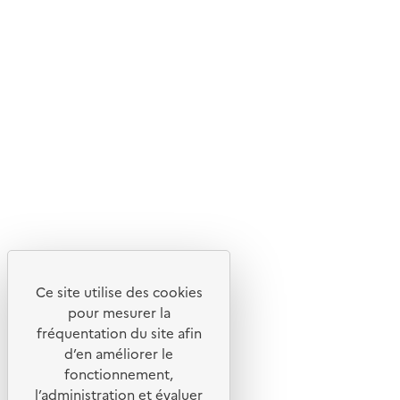
Livraison gratuite
Livraison entre 3 et 5 jours
Découvrez
Notre site
Ce site utilise des cookies
pour mesurer la
fréquentation du site afin
d’en améliorer le
fonctionnement,
l’administration et évaluer