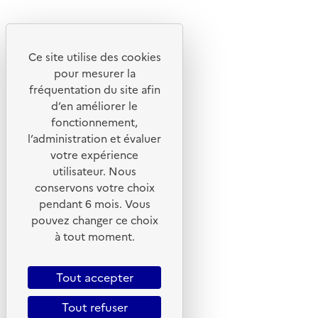
Instagram
Youtube
Ce site utilise des cookies
Liens utiles
pour mesurer la
Portail de signalement
fréquentation du site afin
d’en améliorer le
Foire aux questions
fonctionnement,
Formulaire de contact
l’administration et évaluer
Presse
votre expérience
utilisateur. Nous
conservons votre choix
pendant 6 mois. Vous
pouvez changer ce choix
Plan du site
à tout moment.
Mentions légales
CGU
Tout accepter
CGV
Tout refuser
Politique des cookies