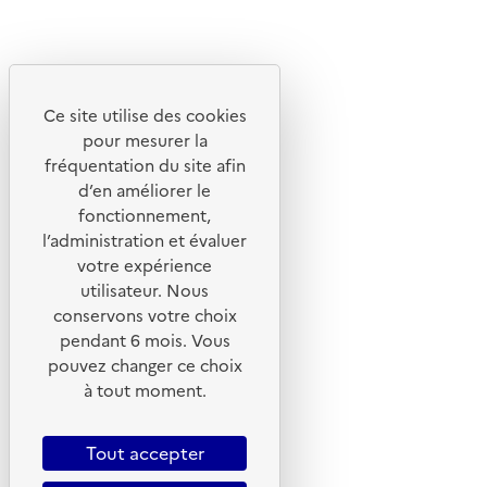
Découvrez
Notre site
Ce site utilise des cookies
pour mesurer la
fréquentation du site afin
d’en améliorer le
fonctionnement,
l’administration et évaluer
votre expérience
utilisateur. Nous
conservons votre choix
pendant 6 mois. Vous
pouvez changer ce choix
© 2026 ADEME - Tous droits réservés
à tout moment.
Tout accepter