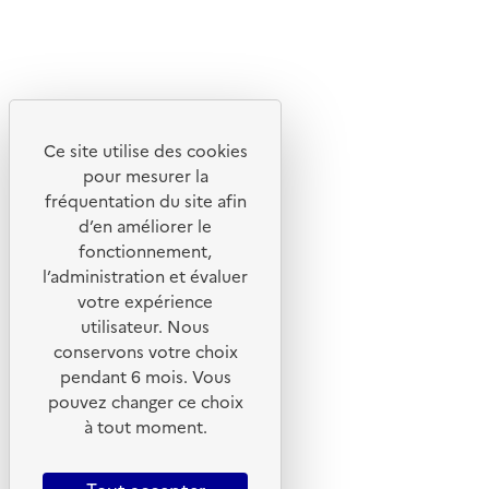
X
Linkedin
Instagram
Youtube
Ce site utilise des cookies
Liens utiles
pour mesurer la
Portail de signalement
fréquentation du site afin
d’en améliorer le
Foire aux questions
fonctionnement,
Formulaire de contact
l’administration et évaluer
Presse
votre expérience
utilisateur. Nous
conservons votre choix
pendant 6 mois. Vous
pouvez changer ce choix
Plan du site
à tout moment.
Mentions légales
CGU