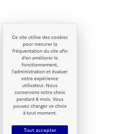
Linkedin
Instagram
Youtube
Ce site utilise des cookies
Liens utiles
pour mesurer la
Portail de signalement
fréquentation du site afin
d’en améliorer le
Foire aux questions
fonctionnement,
Formulaire de contact
l’administration et évaluer
Presse
votre expérience
utilisateur. Nous
conservons votre choix
pendant 6 mois. Vous
pouvez changer ce choix
Plan du site
à tout moment.
Mentions légales
CGU
Tout accepter