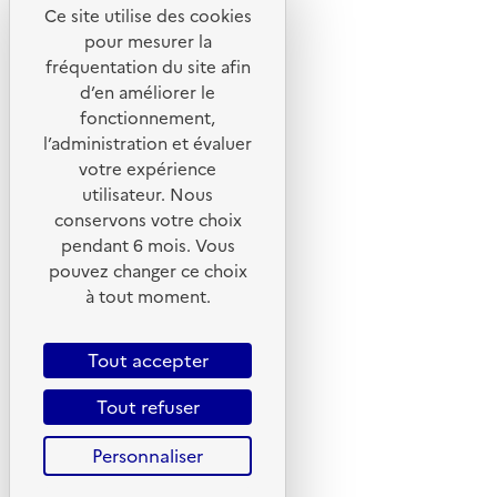
Notre site
Ce site utilise des cookies
pour mesurer la
fréquentation du site afin
d’en améliorer le
fonctionnement,
l’administration et évaluer
votre expérience
utilisateur. Nous
conservons votre choix
pendant 6 mois. Vous
pouvez changer ce choix
© 2026 ADEME - Tous droits réservés
à tout moment.
Tout accepter
Tout refuser
Personnaliser