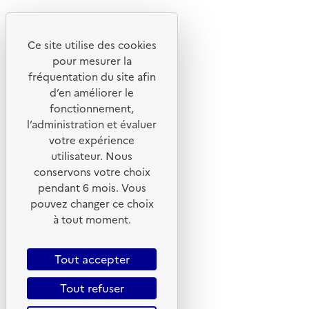
Youtube
Ce site utilise des cookies
Liens utiles
pour mesurer la
Portail de signalement
fréquentation du site afin
d’en améliorer le
Foire aux questions
fonctionnement,
Formulaire de contact
l’administration et évaluer
Presse
votre expérience
utilisateur. Nous
conservons votre choix
pendant 6 mois. Vous
pouvez changer ce choix
Plan du site
à tout moment.
Mentions légales
CGU
Tout accepter
CGV
Tout refuser
Politique des cookies