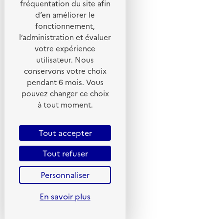
fréquentation du site afin
d’en améliorer le
Foire aux questions
fonctionnement,
Formulaire de contact
l’administration et évaluer
Presse
votre expérience
utilisateur. Nous
conservons votre choix
pendant 6 mois. Vous
pouvez changer ce choix
Plan du site
à tout moment.
Mentions légales
CGU
Tout accepter
CGV
Tout refuser
Politique des cookies
Personnaliser
Données personnelles
Accessibilité : non conforme
En savoir plus
Gestion des cookies